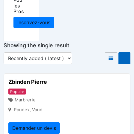
Pour
les
Pros
Inscrivez-vous
Showing the single result
Zbinden Pierre
Popular
Marbrerie
Paudex
,
Vaud
Demander un devis