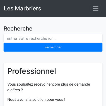
Skip
Les Marbriers
to
content
Recherche
Rechercher
Professionnel
Vous souhaitez recevoir encore plus de demande
d’offres ?
Nous avons la solution pour vous !