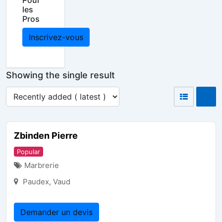
Pour
les
Pros
Inscrivez-vous
Showing the single result
Zbinden Pierre
Popular
Marbrerie
Paudex
,
Vaud
Demander un devis