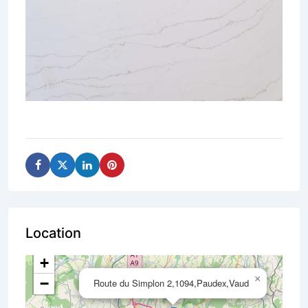
Location
+
×
−
Route du Simplon 2,1094,Paudex,Vaud