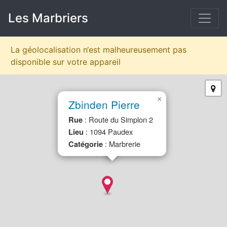
Skip
Les Marbriers
to
content
La géolocalisation n‘est malheureusement pas
disponible sur votre appareil
×
Zbinden Pierre
: Route du Simplon 2
Rue
: 1094 Paudex
Lieu
: Marbrerie
Catégorie