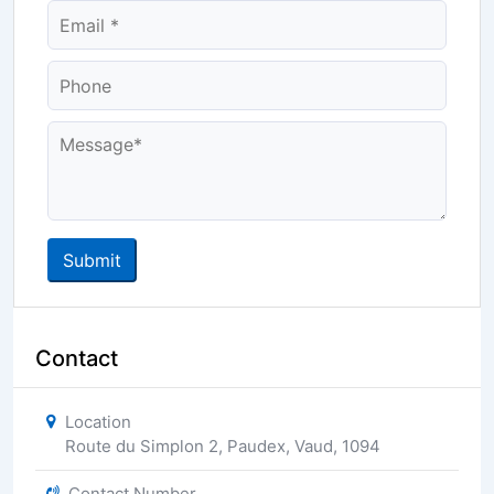
Email
Phone
Message
Submit
Contact
Location
Route du Simplon 2
,
Paudex
,
Vaud
,
1094
Contact Number