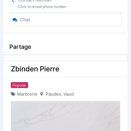
Click to reveal phone number
Chat
Partage
Zbinden Pierre
Popular
Marbrerie
Paudex
,
Vaud