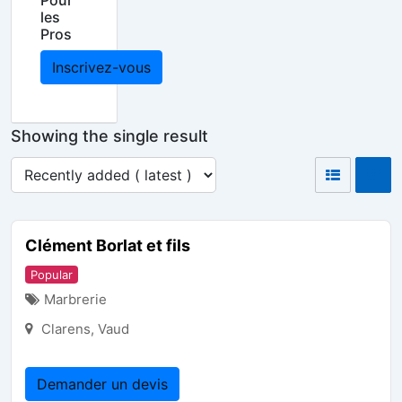
Pour
les
Pros
Inscrivez-vous
Showing the single result
Clément Borlat et fils
Popular
Marbrerie
Clarens
,
Vaud
Demander un devis