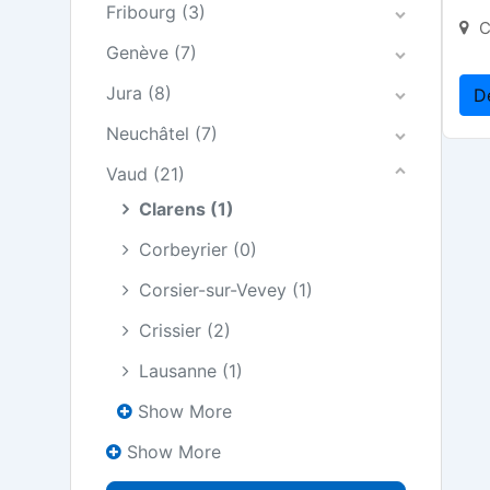
Fribourg
(3)
C
Genève
(7)
Jura
(8)
D
Neuchâtel
(7)
Vaud
(21)
Clarens
(1)
Corbeyrier
(0)
Corsier-sur-Vevey
(1)
Crissier
(2)
Lausanne
(1)
Show More
Show More