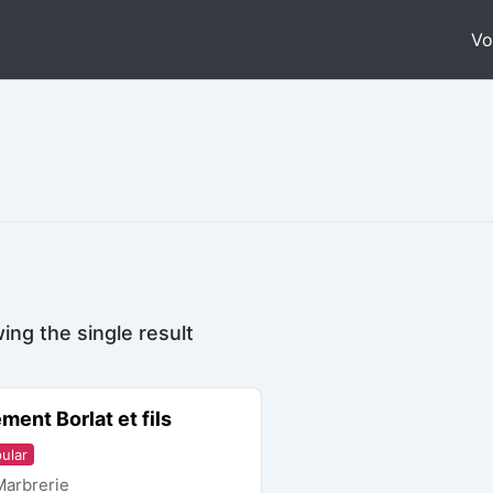
Vo
ing the single result
ment Borlat et fils
ular
Marbrerie