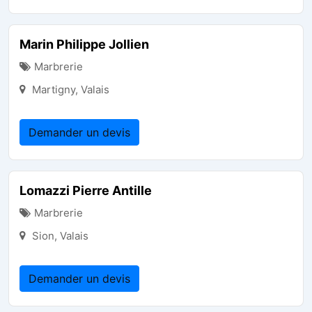
Marin Philippe Jollien
Marbrerie
Martigny
,
Valais
Demander un devis
Lomazzi Pierre Antille
Marbrerie
Sion
,
Valais
Demander un devis