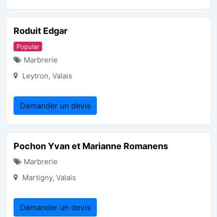
Roduit Edgar
Popular
Marbrerie
Leytron
,
Valais
Demander un devis
Pochon Yvan et Marianne Romanens
Marbrerie
Martigny
,
Valais
Demander un devis