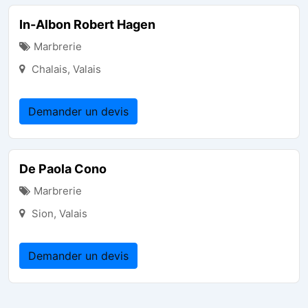
In-Albon Robert Hagen
Marbrerie
Chalais
,
Valais
Demander un devis
De Paola Cono
Marbrerie
Sion
,
Valais
Demander un devis