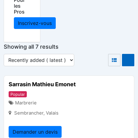
Pour
les
Pros
Inscrivez-vous
Showing all 7 results
Sarrasin Mathieu Emonet
Popular
Marbrerie
Sembrancher
,
Valais
Demander un devis