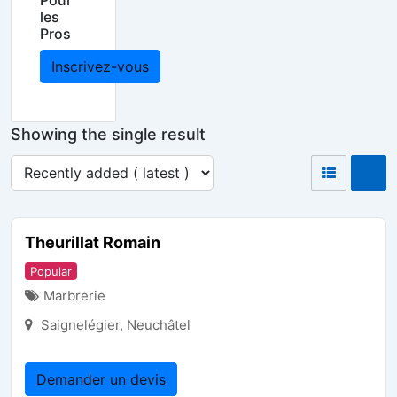
Pour
les
Pros
Inscrivez-vous
Showing the single result
Theurillat Romain
Popular
Marbrerie
Saignelégier
,
Neuchâtel
Demander un devis