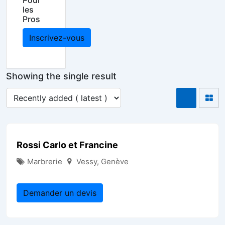
Pour
les
Pros
Inscrivez-vous
Showing the single result
Rossi Carlo et Francine
Marbrerie
Vessy
,
Genève
Demander un devis