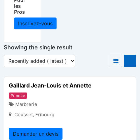
Pour
les
Pros
Inscrivez-vous
Showing the single result
Gaillard Jean-Louis et Annette
Popular
Marbrerie
Cousset
,
Fribourg
Demander un devis