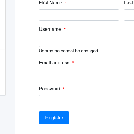
First Name
Las
*
Username
*
Username cannot be changed.
Email address
*
Password
*