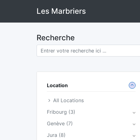
Skip
Les Marbriers
to
content
Recherche
Location
All Locations
Fribourg
(3)
Genève
(7)
Jura
(8)